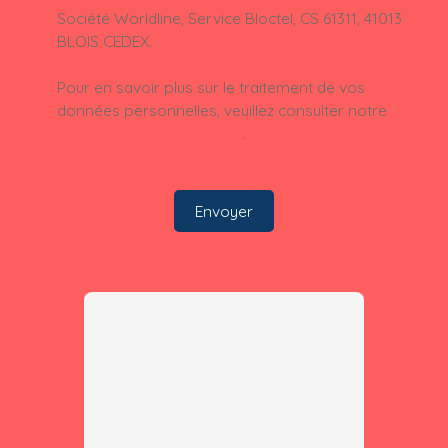
Société Worldline, Service Bloctel, CS 61311, 41013
BLOIS CEDEX.
Pour en savoir plus sur le traitement de vos
données personnelles, veuillez consulter notre
politique de confidentialité
.
Envoyer