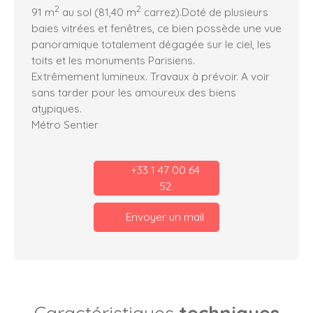
2
2
91 m
au sol (81,40 m
carrez).Doté de plusieurs
baies vitrées et fenêtres, ce bien possède une vue
panoramique totalement dégagée sur le ciel, les
toits et les monuments Parisiens.
Extrêmement lumineux. Travaux à prévoir. A voir
sans tarder pour les amoureux des biens
atypiques.
Métro Sentier
+33 1 47 00 64
52
Envoyer un mail
Caractéristiques
techniques