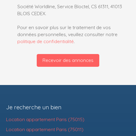
Société Worldline, Service Bloctel, CS 61311, 41013
BLOIS CEDEX.
Pour en savoir plus sur le traitement de vos
données personnelles, veuillez consulter notre
politique de confidentialité
.
Recevoir des annonces
Je recherche un bien
Location appartement Paris (75015)
Location appartement Paris (75011)