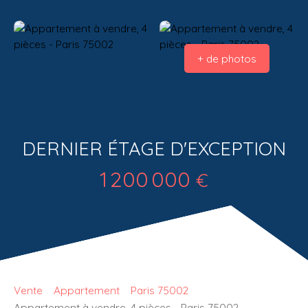
+ de photos
DERNIER ÉTAGE D'EXCEPTION
1 200 000
€
Vente
Appartement
Paris 75002
Appartement à vendre, 4 pièces - Paris 75002