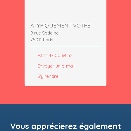
ATYPIQUEMENT VOTRE
9 rue Sedaine
75011 Paris
+33 1 47 00 64 52
Envoyer un e-mail
S'y rendre
Vous apprécierez
également