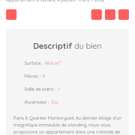
Descriptif
du bien
Surface
:
86.6
m²
Pièces
:
4
Salle de bains
:
1
Ascenseur
:
Oui
Paris II; Quartier Montorgueil; Au dernier étage d'un
magnifique immeuble de standing, nous vous
proposons un appartement dans une rotonde de