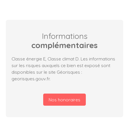
Informations
complémentaires
Classe énergie E, Classe climat D. Les informations
sur les risques auxquels ce bien est exposé sont
disponibles sur le site Géorisques :
georisques.gouv.fr.
Nos honoraires