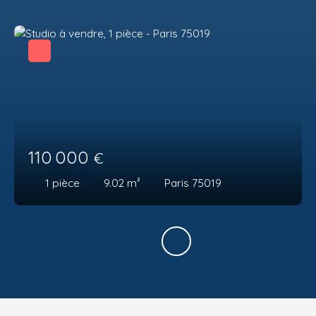
110 000
€
1
pièce
9.02
m²
Paris 75019