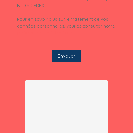
BLOIS CEDEX.
Pour en savoir plus sur le traitement de vos
données personnelles, veuillez consulter notre
politique de confidentialité
.
Envoyer