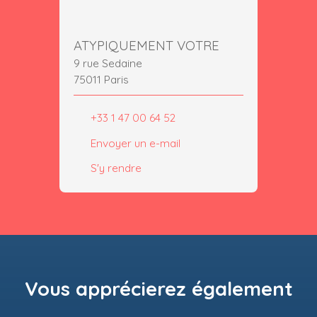
ATYPIQUEMENT VOTRE
9 rue Sedaine
75011 Paris
+33 1 47 00 64 52
Envoyer un e-mail
S'y rendre
Vous apprécierez
également