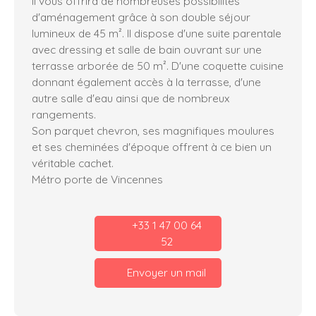
Il vous offrira de nombreuses possibilités
d'aménagement grâce à son double séjour
lumineux de 45 m². Il dispose d'une suite parentale
avec dressing et salle de bain ouvrant sur une
terrasse arborée de 50 m². D'une coquette cuisine
donnant également accès à la terrasse, d'une
autre salle d'eau ainsi que de nombreux
rangements.
Son parquet chevron, ses magnifiques moulures
et ses cheminées d'époque offrent à ce bien un
véritable cachet.
Métro porte de Vincennes
+33 1 47 00 64
52
Envoyer un mail