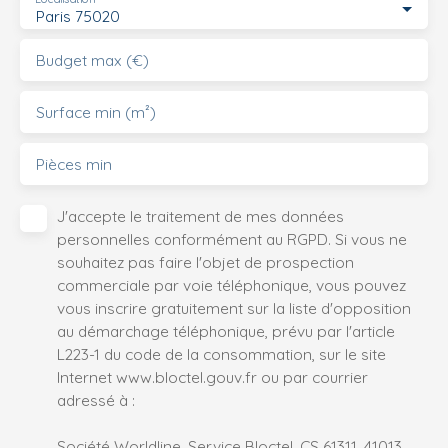
Paris 75020
Budget max (€)
Surface min (m²)
Pièces min
J'accepte le traitement de mes données
personnelles conformément au RGPD. Si vous ne
souhaitez pas faire l'objet de prospection
commerciale par voie téléphonique, vous pouvez
vous inscrire gratuitement sur la liste d'opposition
au démarchage téléphonique, prévu par l'article
L223-1 du code de la consommation, sur le site
Internet www.bloctel.gouv.fr ou par courrier
adressé à :
Société Worldline, Service Bloctel, CS 61311, 41013