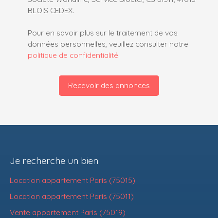
BLOIS CEDEX.
Pour en savoir plus sur le traitement de vos
données personnelles, veuillez consulter notre
politique de confidentialité
.
Recevoir des annonces
Je recherche un bien
Location appartement Paris (75015)
Location appartement Paris (75011)
Vente appartement Paris (75019)