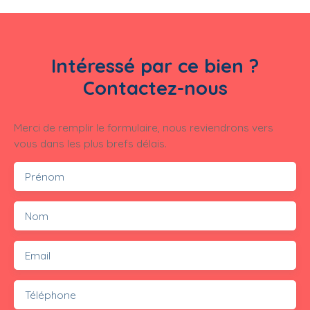
Intéressé par ce bien ?
Contactez-nous
Merci de remplir le formulaire, nous reviendrons vers
vous dans les plus brefs délais.
Prénom
Nom
Email
Téléphone