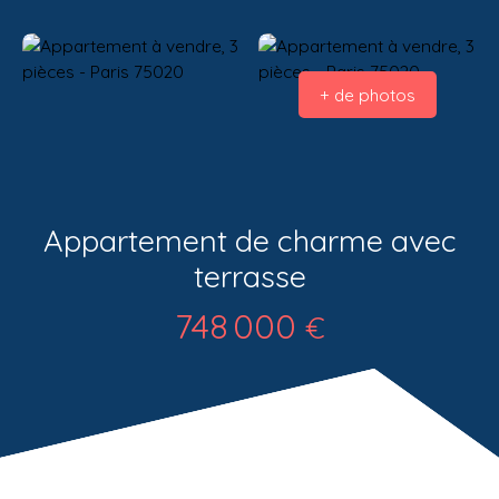
+ de photos
Appartement de charme avec
terrasse
748 000
€