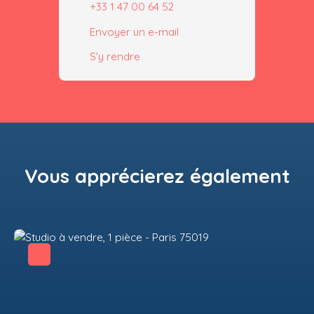
+33 1 47 00 64 52
Envoyer un e-mail
S'y rendre
Vous apprécierez
également