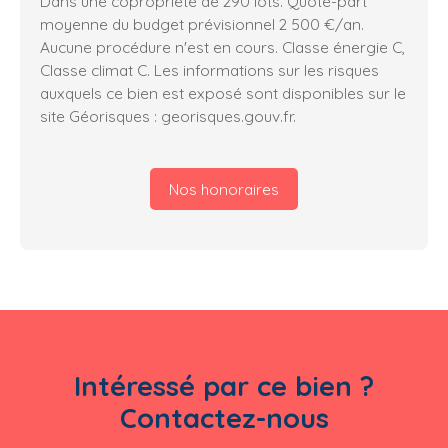
Dans une copropriété de 290 lots. Quote-part
moyenne du budget prévisionnel 2 500 €/an.
Aucune procédure n'est en cours. Classe énergie C,
Classe climat C. Les informations sur les risques
auxquels ce bien est exposé sont disponibles sur le
site Géorisques : georisques.gouv.fr.
Nos honoraires
Intéressé par ce bien ?
Contactez-nous