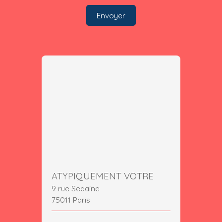
Envoyer
ATYPIQUEMENT VOTRE
9 rue Sedaine
75011 Paris