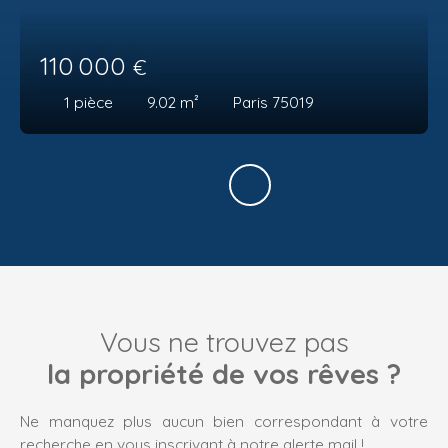
110 000
€
1
pièce
9.02
m²
Paris 75019
Vous ne trouvez pas
la propriété de vos rêves ?
Ne manquez plus aucun bien correspondant à votre
recherche en vous inscrivant à notre alerte mail !