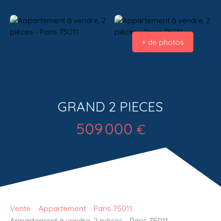
+ de photos
GRAND 2 PIECES
509 000
€
Vente
Appartement
Paris 75011
Appartement à vendre, 2 pièces - Paris 75011