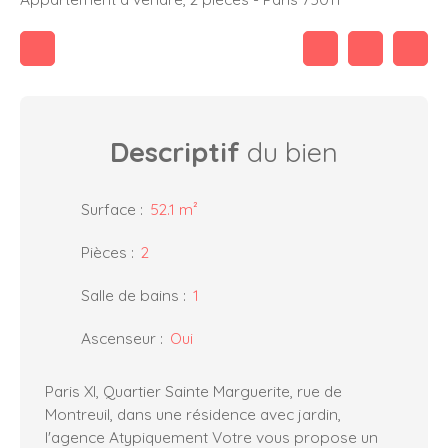
Descriptif
du bien
Surface
:
52.1
m²
Pièces
:
2
Salle de bains
:
1
Ascenseur
:
Oui
Paris XI, Quartier Sainte Marguerite, rue de
Montreuil, dans une résidence avec jardin,
l'agence Atypiquement Votre vous propose un