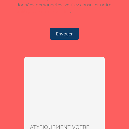
données personnelles, veuillez consulter notre
politique de confidentialité
.
Envoyer
ATYPIQUEMENT VOTRE