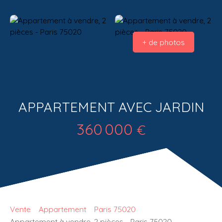
+ de photos
APPARTEMENT AVEC JARDIN
360 000
€
Vente
Appartement
Paris 75020
Appartement à vendre, 2 pièces - Paris 75020