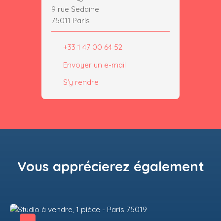
9 rue Sedaine
75011 Paris
+33 1 47 00 64 52
Envoyer un e-mail
S'y rendre
Vous apprécierez
également