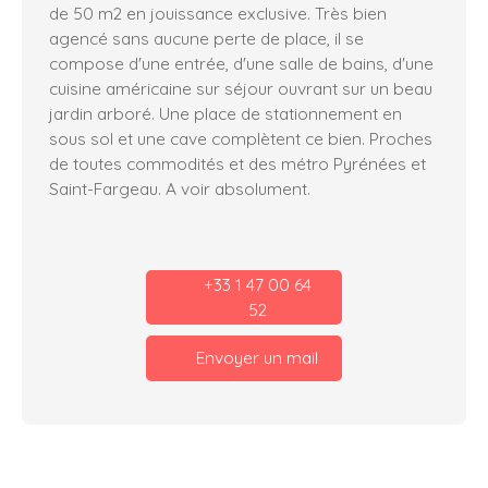
de 50 m2 en jouissance exclusive. Très bien
agencé sans aucune perte de place, il se
compose d'une entrée, d'une salle de bains, d'une
cuisine américaine sur séjour ouvrant sur un beau
jardin arboré. Une place de stationnement en
sous sol et une cave complètent ce bien. Proches
de toutes commodités et des métro Pyrénées et
Saint-Fargeau. A voir absolument.
+33 1 47 00 64
52
Envoyer un mail