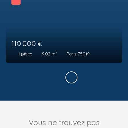
110 000
€
1
pièce
9.02
m²
Paris 75019
Vous ne trouvez pas