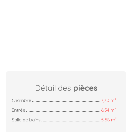
Détail des
pièces
Chambre
7,70 m²
Entrée
6,54 m²
Salle de bains
5,58 m²