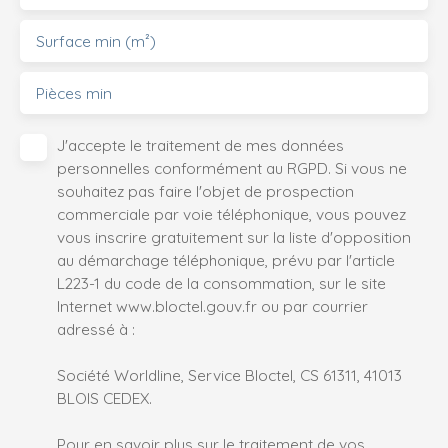
Surface min (m²)
Pièces min
J'accepte le traitement de mes données
personnelles conformément au RGPD. Si vous ne
souhaitez pas faire l'objet de prospection
commerciale par voie téléphonique, vous pouvez
vous inscrire gratuitement sur la liste d'opposition
au démarchage téléphonique, prévu par l'article
L223-1 du code de la consommation, sur le site
Internet www.bloctel.gouv.fr ou par courrier
adressé à :
Société Worldline, Service Bloctel, CS 61311, 41013
BLOIS CEDEX.
Pour en savoir plus sur le traitement de vos