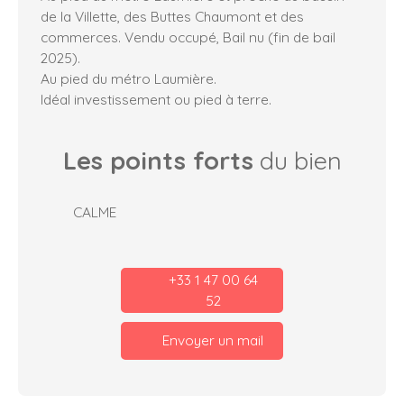
de la Villette, des Buttes Chaumont et des
commerces. Vendu occupé, Bail nu (fin de bail
2025).
Au pied du métro Laumière.
Idéal investissement ou pied à terre.
Les points forts
du bien
CALME
+33 1 47 00 64
52
Envoyer un mail