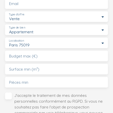
Email
Type d'offre
Vente
Type de bien
Appartement
Localisation
Paris 75019
Budget max (€)
Surface min (m²)
Pièces min
J'accepte le traitement de mes données
personnelles conformément au RGPD. Si vous ne
souhaitez pas faire l'objet de prospection
commerciale par voie téléphonique, vous pouvez