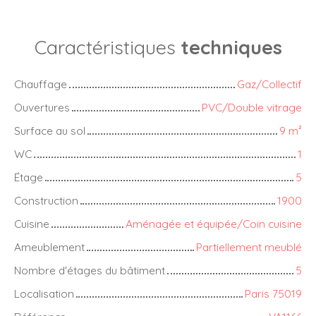
Caractéristiques
techniques
Chauffage
Gaz/Collectif
Ouvertures
PVC/Double vitrage
Surface au sol
9
m²
WC
1
Étage
5
Construction
1900
Cuisine
Aménagée et équipée/Coin cuisine
Ameublement
Partiellement meublé
Nombre d'étages du bâtiment
5
Localisation
Paris 75019