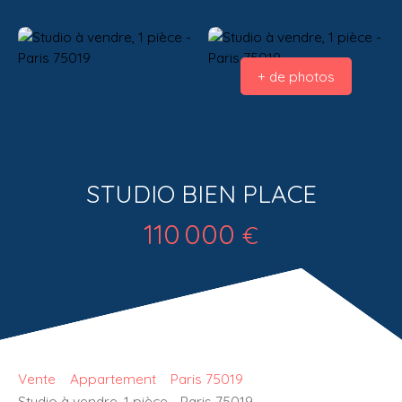
+ de photos
STUDIO BIEN PLACE
110 000
€
Vente
Appartement
Paris 75019
Studio à vendre, 1 pièce - Paris 75019