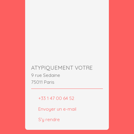
ATYPIQUEMENT VOTRE
9 rue Sedaine
75011 Paris
+33 1 47 00 64 52
Envoyer un e-mail
S'y rendre