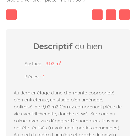
Descriptif
du bien
Surface
:
9.02
m²
Pièces
:
1
Au dernier étage d'une charmante copropriété
bien entretenue, un studio bien aménagé,
optimisé, de 9,02 m2 Carrez comprenant pièce de
vie avec kitchenette, douche et WC. Sur cour au
calme, avec vue dégagée. De nombreux travaux
ont été réalisés (ravalement, parties communes).
Au pied du métro Laumière et proche du bassin