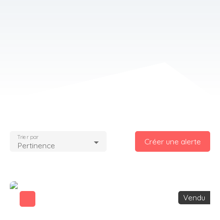
Trier par
Créer une alerte
Pertinence
Vendu