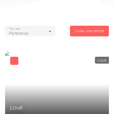
Trier par
Créer une alerte
Pertinence
Loué
Loué