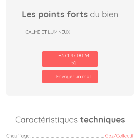
Les points forts
du bien
CALME ET LUMINEUX
+33 1 47 00 64
52
Envoyer un mail
Caractéristiques
techniques
Chauffage
Gaz/Collectif