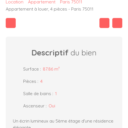
Location
Appartement
Paris 75011
Appartement à louer, 4 pièces - Paris 75011
Descriptif
du bien
Surface
:
87.86
m²
Pièces
:
4
Salle de bains
:
1
Ascenseur
:
Oui
Un écrin lumineux au 5ème étage d'une résidence
élégante