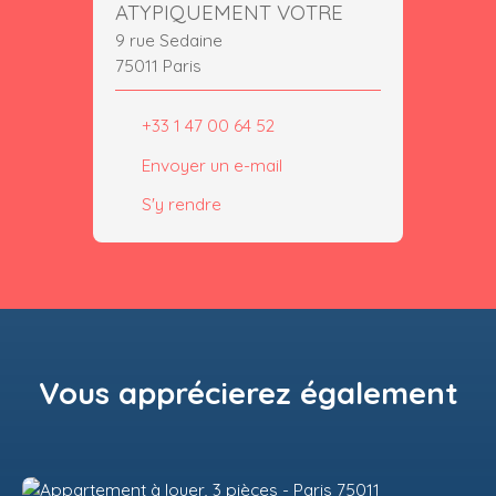
ATYPIQUEMENT VOTRE
9 rue Sedaine
75011 Paris
+33 1 47 00 64 52
Envoyer un e-mail
S'y rendre
Vous apprécierez
également