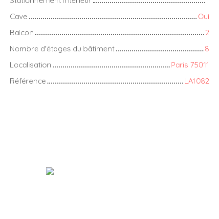
Cave
Oui
Balcon
2
Nombre d'étages du bâtiment
8
Localisation
Paris 75011
Référence
LA1082