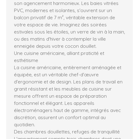
son agencement harmonieux. Les baies vitrées
PVC, modernes et isolantes, s'ouvrent sur un
balcon privatif de 7 m², véritable extension de
votre espace de vie. Imaginez des soirées
estivales sous les étoiles, un verre de vin à la main,
ou des matins d'hiver à contempler la ville
enneigée depuis votre cocon douillet.
Une cuisine américaine, alliant praticité et
esthétisme
La cuisine américaine, entièrement aménagée et
équipée, est un véritable chef-d'œuvre
d'ergonomie et de design. Les plans de travail en
granit résistant et les meubles de cuisine sur
mesure offrent un espace de préparation
fonctionnel et élégant. Les appareils
électroménagers haut de gamme, intégrés avec
discrétion, assurent un confort optimal au
quotidien.
Des chambres douillettes, refuges de tranquillité
L'appartement compte trois chambres dont une