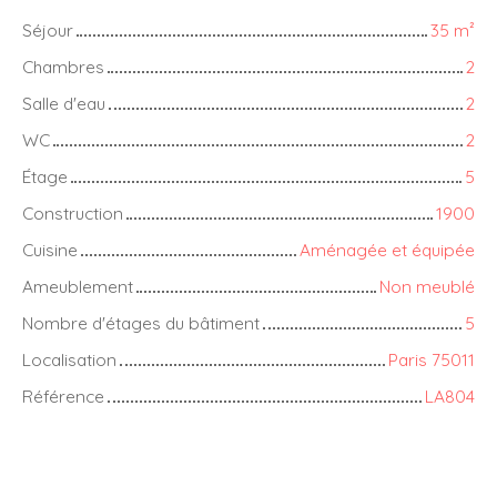
Séjour
35
m²
Chambres
2
Salle d'eau
2
WC
2
Étage
5
Construction
1900
Cuisine
Aménagée et équipée
Ameublement
Non meublé
Nombre d'étages du bâtiment
5
Localisation
Paris 75011
Référence
LA804