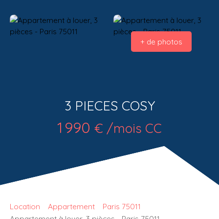
+ de photos
3 PIECES COSY
1 990
€ /mois CC
Location
Appartement
Paris 75011
Appartement à louer, 3 pièces - Paris 75011