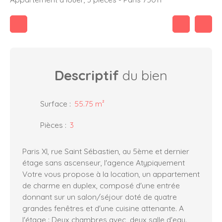
Descriptif
du bien
Surface
:
55.75
m²
Pièces
:
3
Paris XI, rue Saint Sébastien, au 5ème et dernier
étage sans ascenseur, l'agence Atypiquement
Votre vous propose à la location, un appartement
de charme en duplex, composé d'une entrée
donnant sur un salon/séjour doté de quatre
grandes fenêtres et d'une cuisine attenante. A
l'étage : Deux chambres avec deux salle d'eau.