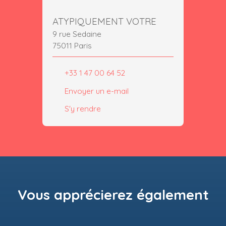
ATYPIQUEMENT VOTRE
9 rue Sedaine
75011 Paris
+33 1 47 00 64 52
Envoyer un e-mail
S'y rendre
Vous apprécierez
également