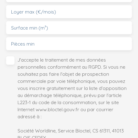
Loyer max (€/mois)
Surface min (m²)
Pièces min
J'accepte le traitement de mes données
personnelles conformément au RGPD. Si vous ne
souhaitez pas faire l'objet de prospection
commerciale par voie téléphonique, vous pouvez
vous inscrire gratuitement sur la liste d'opposition
au démarchage téléphonique, prévu par l'article
L223-1 du code de la consommation, sur le site
Internet www.bloctel.gouv.fr ou par courrier
adressé à :
Société Worldline, Service Bloctel, CS 61311, 41013
BLOIS CEDEX.