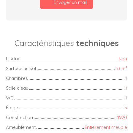
Envoyer un mail
Caractéristiques
techniques
Piscine
Non
Surface au sol
33
m²
Chambres
1
Salle d'eau
1
WC
1
Étage
5
Construction
1920
Ameublement
Entièrement meublé