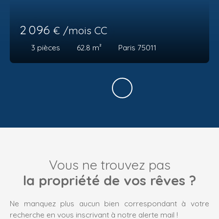
2 096
€ /mois CC
3
pièces
62.8
m²
Paris 75011
Vous ne trouvez pas
la propriété de vos rêves ?
Ne manquez plus aucun bien correspondant à votre
recherche en vous inscrivant à notre alerte mail !