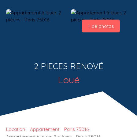
+ de photos
2 PIECES RENOVÉ
Loué
Location
Appartement
Paris 75016
Appartement à louer, 2 pièces - Paris 75016