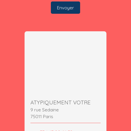
Envoyer
ATYPIQUEMENT VOTRE
9 rue Sedaine
75011 Paris