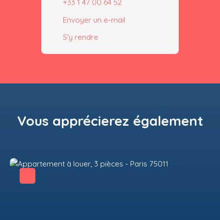
+33 1 47 00 64 52
Envoyer un e-mail
S'y rendre
Vous apprécierez
également