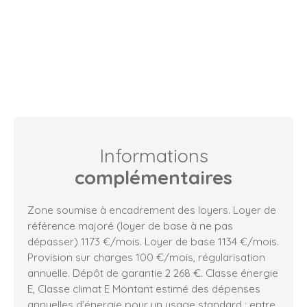
Informations
complémentaires
Zone soumise à encadrement des loyers. Loyer de
référence majoré (loyer de base à ne pas
dépasser) 1173 €/mois. Loyer de base 1134 €/mois.
Provision sur charges 100 €/mois, régularisation
annuelle. Dépôt de garantie 2 268 €. Classe énergie
E, Classe climat E Montant estimé des dépenses
annuelles d'énergie pour un usage standard : entre