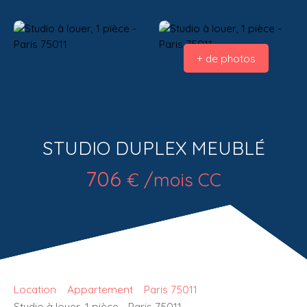
+ de photos
STUDIO DUPLEX MEUBLÉ
706
€ /mois CC
Location
Appartement
Paris 75011
Studio à louer, 1 pièce - Paris 75011