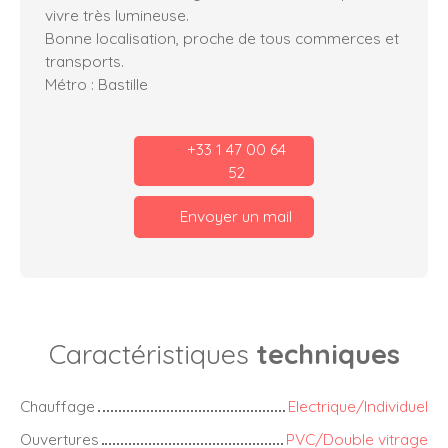
vivre très lumineuse.
Bonne localisation, proche de tous commerces et
transports.
Métro : Bastille
+33 1 47 00 64
52
Envoyer un mail
Caractéristiques
techniques
Chauffage
Electrique/Individuel
Ouvertures
PVC/Double vitrage