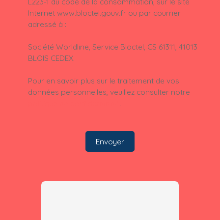
L223-1 du code de la consommation, sur le site
Internet www.bloctel.gouv.fr ou par courrier
adressé à :
Société Worldline, Service Bloctel, CS 61311, 41013
BLOIS CEDEX.
Pour en savoir plus sur le traitement de vos
données personnelles, veuillez consulter notre
politique de confidentialité
.
Envoyer