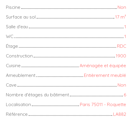
Piscine
Non
Surface au sol
17
m²
Salle d'eau
1
WC
1
Étage
RDC
Construction
1900
Cuisine
Aménagée et équipée
Ameublement
Entièrement meublé
Cave
Non
Nombre d'étages du bâtiment
6
Localisation
Paris 75011 - Roquette
Référence
LA882