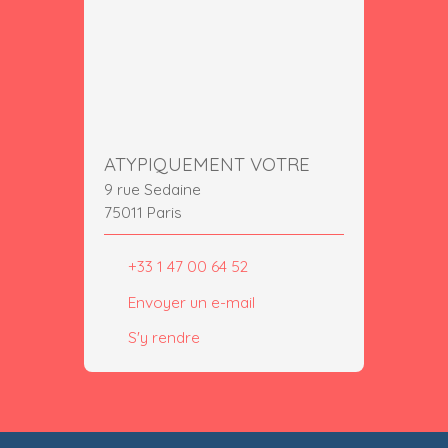
ATYPIQUEMENT VOTRE
9 rue Sedaine
75011 Paris
+33 1 47 00 64 52
Envoyer un e-mail
S'y rendre