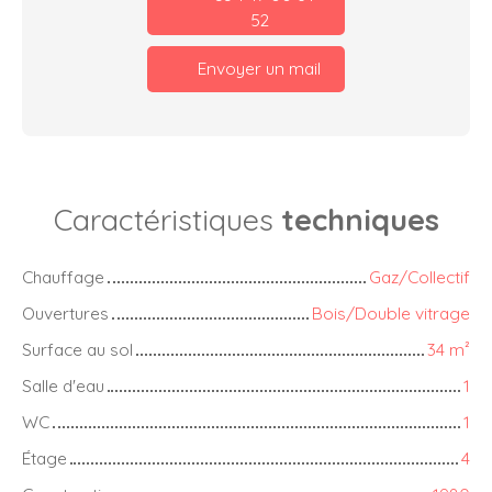
52
Envoyer un mail
Caractéristiques
techniques
Chauffage
Gaz/Collectif
Ouvertures
Bois/Double vitrage
Surface au sol
34
m²
Salle d'eau
1
WC
1
Étage
4