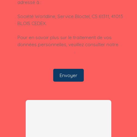
adressé à :
Société Worldline, Service Bloctel, CS 61311, 41013
BLOIS CEDEX.
Pour en savoir plus sur le traitement de vos
données personnelles, veuillez consulter notre
politique de confidentialité
.
Envoyer