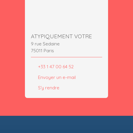
ATYPIQUEMENT VOTRE
9 rue Sedaine
75011 Paris
+33 1 47 00 64 52
Envoyer un e-mail
S'y rendre