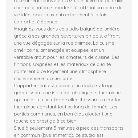
récemment rénové en 2025. Ce havre de paix allie
charme d'antan et modernité, offrant un cadre de
vie idéal pour ceux qui recherchent à la fois
confort et élégance.
Imaginez-vous dans ce studio baigné de lumière
grâce à ses grandes ouvertures en bois, offrant
une vue dégagée sur la rue animée. La cuisine
américaine, aménagée et équipée, est un
véritable atout pour les amateurs de cuisine. Les
finitions soignées et les matériaux de qualité
confèrent à ce logement une atmosphère
chaleureuse et accueillante.
L'appartement est équipé d'un double vitrage,
garantissant une isolation phonique et thermique
optimale. Le chauffage collectif assure un confort
thermique constant tout au long de l'année. Les
parties communes, en bon état, ajoutent une
touche de prestige à ce bien.
Situé à seulement 5 minutes à pied des transports
en commun (bus et métro), ce studio est