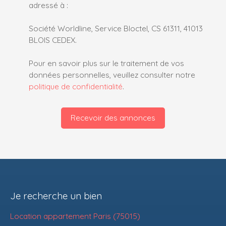
adressé à :
Société Worldline, Service Bloctel, CS 61311, 41013
BLOIS CEDEX.
Pour en savoir plus sur le traitement de vos
données personnelles, veuillez consulter notre
politique de confidentialité
.
Recevoir des annonces
Je recherche un bien
Location appartement Paris (75015)