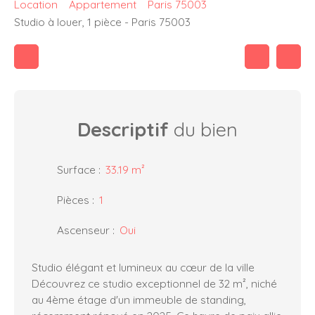
Location
Appartement
Paris 75003
Studio à louer, 1 pièce - Paris 75003
Descriptif
du bien
Surface
:
33.19
m²
Pièces
:
1
Ascenseur
:
Oui
Studio élégant et lumineux au cœur de la ville
Découvrez ce studio exceptionnel de 32 m², niché
au 4ème étage d'un immeuble de standing,