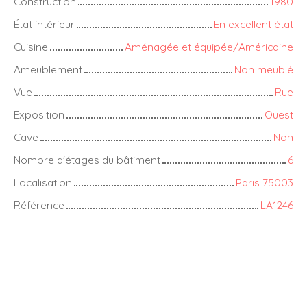
Construction
1980
État intérieur
En excellent état
Cuisine
Aménagée et équipée/Américaine
Ameublement
Non meublé
Vue
Rue
Exposition
Ouest
Cave
Non
Nombre d'étages du bâtiment
6
Localisation
Paris 75003
Référence
LA1246